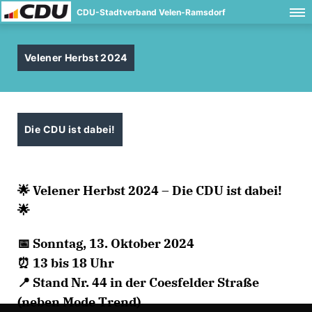
CDU-Stadtverband Velen-Ramsdorf
Velener Herbst 2024
Die CDU ist dabei!
🌟 Velener Herbst 2024 – Die CDU ist dabei!
🌟
📅 Sonntag, 13. Oktober 2024
⏰ 13 bis 18 Uhr
📍 Stand Nr. 44 in der Coesfelder Straße
(neben Mode Trend)