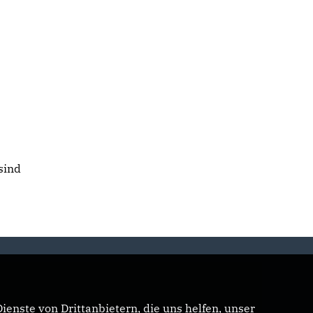
sind
enste von Drittanbietern, die uns helfen, unser