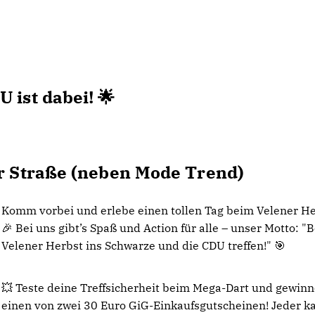
 ist dabei! 🌟
der Straße (neben Mode Trend)
Komm vorbei und erlebe einen tollen Tag beim Velener He
🎉 Bei uns gibt’s Spaß und Action für alle – unser Motto: "
Velener Herbst ins Schwarze und die CDU treffen!" 🎯
💥 Teste deine Treffsicherheit beim Mega-Dart und gewin
einen von zwei 30 Euro GiG-Einkaufsgutscheinen! Jeder k