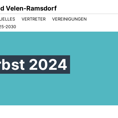
d Velen-Ramsdorf
UELLES
VERTRETER
VEREINIGUNGEN
5-2030
rbst 2024