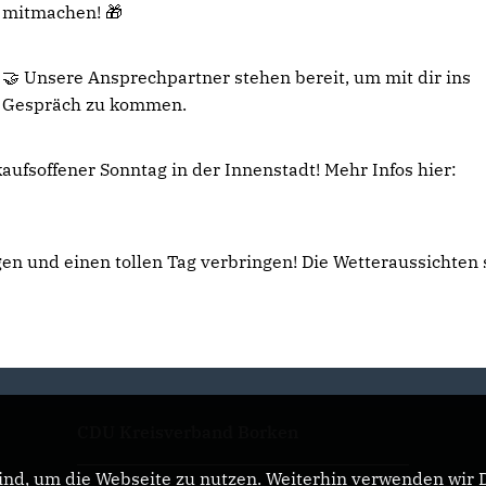
mitmachen! 🎁
🤝 Unsere Ansprechpartner stehen bereit, um mit dir ins
Gespräch zu kommen.
aufsoffener Sonntag in der Innenstadt! Mehr Infos hier:
en und einen tollen Tag verbringen! Die Wetteraussichten 
CDU Kreisverband Borken
nd, um die Webseite zu nutzen. Weiterhin verwenden wir Di