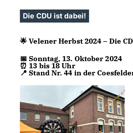
Die CDU ist dabei!
🌟 Velener Herbst 2024 – Die CDU
📅 Sonntag, 13. Oktober 2024
⏰ 13 bis 18 Uhr
📍 Stand Nr. 44 in der Coesfel