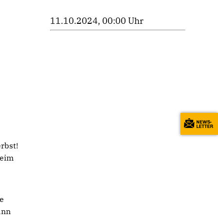
11.10.2024, 00:00 Uhr
rbst!
Beim
ne
ann